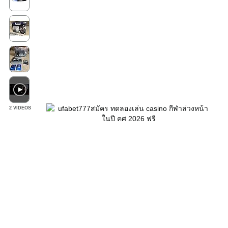
2 VIDEOS