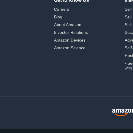
Get to Know Us
Mak
Careers
Sell
Blog
Sell
About Amazon
Sell
Investor Relations
Beco
Amazon Devices
Adve
Amazon Science
Self
Hos
›
Se
with