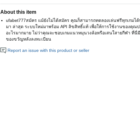
About this item
ufabet777สมัคร แม้ยังไม่ได้สมัคร คุณก็สามารถทดลองเล่นฟรีทุกเกมได้ทัน
มา ล่าสุด ระบบใหม่มาพร้อม API ลิขสิทธิ์แท้ เพื่อให้การใช้งานของคุณปลอด
อะไรมากมาย ไม่ว่าคุณจะชอบเกมแนวหมุนวงล้อหรือเสนใสายกีฬา ที่นี่ม
ของขวัญหลังลงทะเบียน
Report an issue with this product or seller