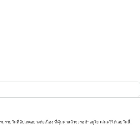
วันที่อัปเดตอย่างต่อเนื่อง ที่คุ้มค่าแล้วจะรอช้าอยู่ใย เล่นฟรีได้เลยวันนี้