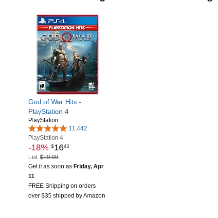
God of War Hits -
PlayStation 4
PlayStation
11,442
PlayStation 4
-18%
16
$
43
List:
$19.99
Get it as soon as
Friday, Apr
11
FREE Shipping on orders
over $35 shipped by Amazon