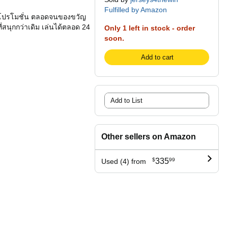
Fulfilled by Amazon
ูลโปรโมชั่น ตลอดจนของขวัญ
่สนุกกว่าเดิม เล่นได้ตลอด 24
Only 1 left in stock - order
soon.
Add to cart
Add to List
Other sellers on Amazon
$
335
99
Used (4) from