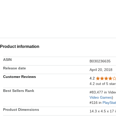
Product information
ASIN
B030236635
Release date
April 20, 2018
Customer Reviews
4.2
4.2 out of 5 star
Best Sellers Rank
#83,477 in Vid
Video Games
)
#116 in
PlaySta
Product Dimensions
14.3 x 4.5 x 17