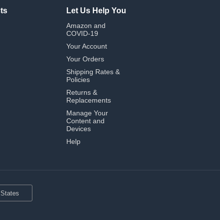
ts
Let Us Help You
Amazon and
COVID-19
Your Account
Your Orders
Shipping Rates &
Policies
Returns &
Replacements
Manage Your
Content and
Devices
Help
 States