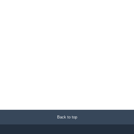
Back to top