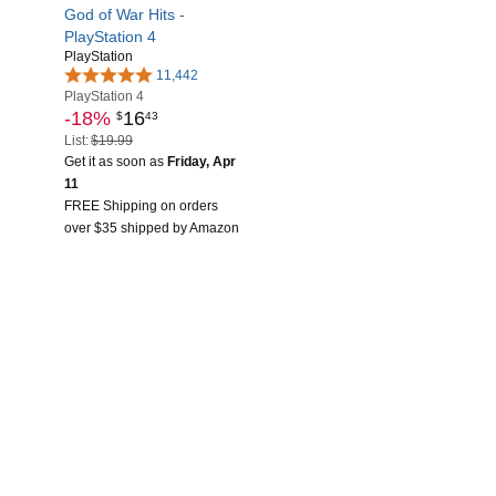
God of War Hits -
PlayStation 4
PlayStation
11,442
PlayStation 4
-18%
16
$
43
List:
$19.99
Get it as soon as
Friday, Apr
11
FREE Shipping on orders
over $35 shipped by Amazon