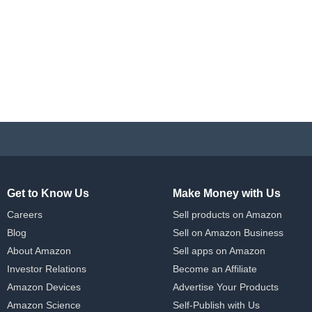
Get to Know Us
Make Money with Us
Careers
Sell products on Amazon
Blog
Sell on Amazon Business
About Amazon
Sell apps on Amazon
Investor Relations
Become an Affiliate
Amazon Devices
Advertise Your Products
Amazon Science
Self-Publish with Us