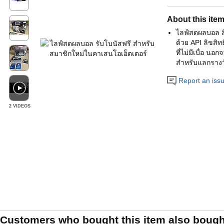
About this ite
ไลฟ์สดผลบอล สิ
ด้วย API ลิขสิท
ที่ไม่มีเบื่อ นอ
สำหรับแลกรางว
Report an issue
2 VIDEOS
Customers who bought this item also bough