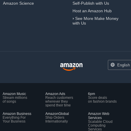
Amazon Science
Self-Publish with Us
Host an Amazon Hub
›
See More Make Money
with Us
English
Amazon Music
Amazon Ads
6pm
Stream millions
Reach customers
Score deals
of songs
wherever they
on fashion brands
spend their time
Amazon Business
AmazonGlobal
Amazon Web
Everything For
Ship Orders
Services
Your Business
Internationally
Scalable Cloud
Computing
Services