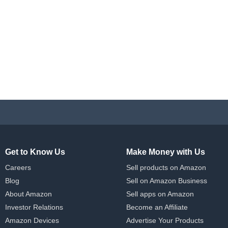
Get to Know Us
Make Money with Us
Careers
Sell products on Amazon
Blog
Sell on Amazon Business
About Amazon
Sell apps on Amazon
Investor Relations
Become an Affiliate
Amazon Devices
Advertise Your Products