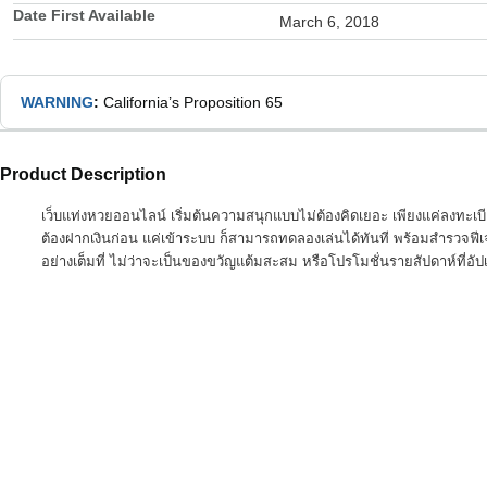
Date First Available
March 6, 2018
WARNING
:
California’s Proposition 65
Product Description
เว็บแท่งหวยออนไลน์ เริ่มต้นความสนุกแบบไม่ต้องคิดเยอะ เพียงแค่ลงทะเบี
ต้องฝากเงินก่อน แค่เข้าระบบ ก็สามารถทดลองเล่นได้ทันที พร้อมสำรวจฟี
อย่างเต็มที่ ไม่ว่าจะเป็นของขวัญแต้มสะสม หรือโปรโมชั่นรายสัปดาห์ที่อั