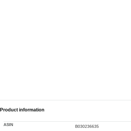
Product information
ASIN
B030236635