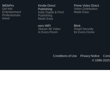
IMDbPro
Kindle Direct
Prime Video Direct
Get Info
Video Distribution
Publishing
Entertainment
Made Easy
Indie Digital & Print
Professionals
Publishing
Need
Made Easy
eero WiFi
Blink
Stream 4K Video
Smart Security
in Every Room
for Every Home
Conditions of Use
Privacy Notice
Cons
© 1996-2025, 