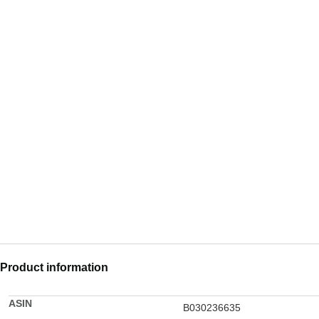
Product information
ASIN
B030236635