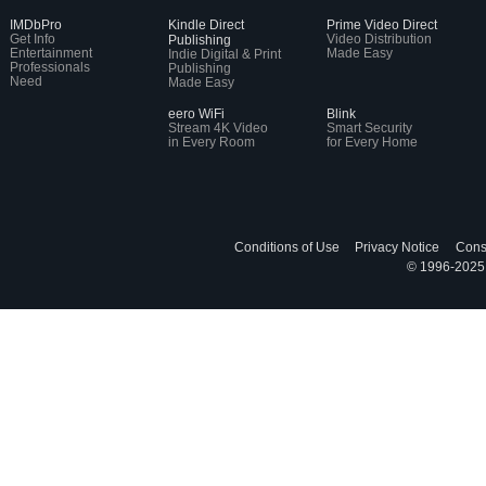
IMDbPro
Kindle Direct
Prime Video Direct
Get Info
Video Distribution
Publishing
Entertainment
Made Easy
Indie Digital & Print
Professionals
Publishing
Need
Made Easy
eero WiFi
Blink
Stream 4K Video
Smart Security
in Every Room
for Every Home
Conditions of Use
Privacy Notice
Cons
© 1996-2025, 