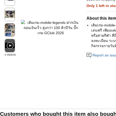
Only 1 left in st
About this ite
เติมเกม-mobil
เล่นฟรี เพียงแ
หรือสายกีฬา ที่
ลงทะเบียน ระบบใ
กิจกรรมรายวันที
Report an issue
2 VIDEOS
Customers who bought this item also bough