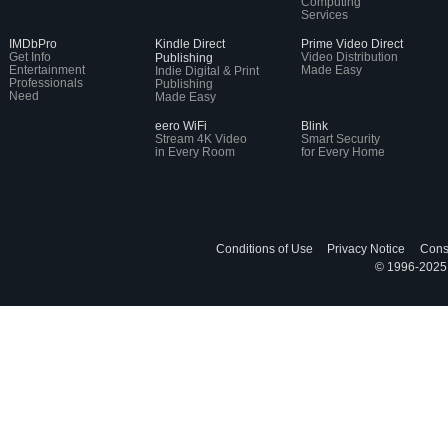
Computing
Services
IMDbPro
Kindle Direct
Prime Video Direct
Get Info
Video Distribution
Publishing
Entertainment
Made Easy
Indie Digital & Print
Professionals
Publishing
Need
Made Easy
eero WiFi
Blink
Stream 4K Video
Smart Security
in Every Room
for Every Home
Conditions of Use
Privacy Notice
Cons
© 1996-2025, 