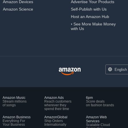
Amazon Devices
Advertise Your Products
Amazon Science
Self-Publish with Us
Host an Amazon Hub
›
See More Make Money
with Us
English
Amazon Music
Amazon Ads
6pm
Stream millions
Reach customers
Score deals
of songs
wherever they
on fashion brands
spend their time
Amazon Business
AmazonGlobal
Amazon Web
Everything For
Ship Orders
Services
Your Business
Internationally
Scalable Cloud