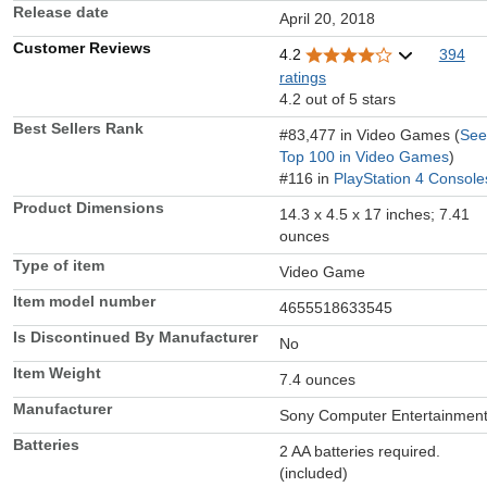
Release date
April 20, 2018
Customer Reviews
4.2
394
ratings
4.2 out of 5 stars
Best Sellers Rank
#83,477 in Video Games (
See
Top 100 in Video Games
)
#116 in
PlayStation 4 Console
Product Dimensions
14.3 x 4.5 x 17 inches; 7.41
ounces
Type of item
Video Game
Item model number
4655518633545
Is Discontinued By Manufacturer
No
Item Weight
7.4 ounces
Manufacturer
Sony Computer Entertainmen
Batteries
2 AA batteries required.
(included)