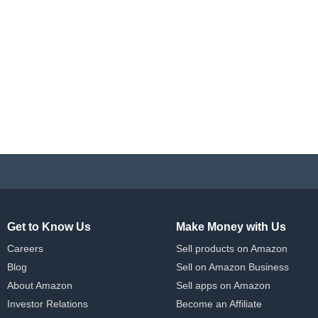
Get to Know Us
Make Money with Us
Careers
Sell products on Amazon
Blog
Sell on Amazon Business
About Amazon
Sell apps on Amazon
Investor Relations
Become an Affiliate