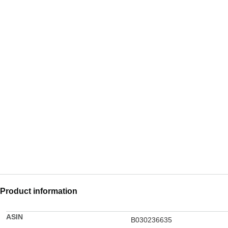
Product information
ASIN
B030236635