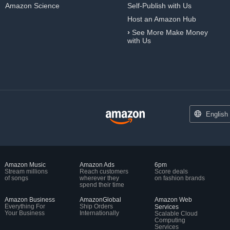
Amazon Science
Self-Publish with Us
Host an Amazon Hub
›
See More Make Money
with Us
English
Amazon Music
Amazon Ads
6pm
Stream millions
Reach customers
Score deals
of songs
wherever they
on fashion brands
spend their time
Amazon Business
AmazonGlobal
Amazon Web
Everything For
Ship Orders
Services
Your Business
Internationally
Scalable Cloud
Computing
Services