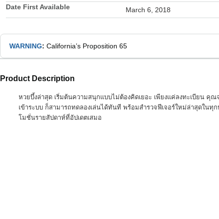
Date First Available
March 6, 2018
WARNING
:
California’s Proposition 65
Product Description
หวยบึ้งล่าสุด เริ่มต้นความสนุกแบบไม่ต้องคิดเยอะ เพียงแค่ลงทะเบียน คุณ
เข้าระบบ ก็สามารถทดลองเล่นได้ทันที พร้อมสำรวจฟีเจอร์ใหม่ล่าสุดในทุก
โมชั่นรายสัปดาห์ที่อัปเดตเสมอ