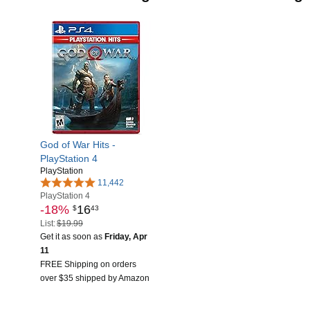
God of War Hits -
PlayStation 4
PlayStation
11,442
PlayStation 4
-18%
16
$
43
List:
$19.99
Get it as soon as
Friday, Apr
11
FREE Shipping on orders
over $35 shipped by Amazon