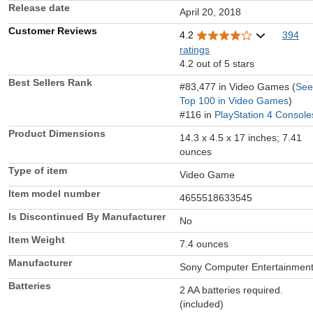
Release date
April 20, 2018
Customer Reviews
4.2
394
ratings
4.2 out of 5 stars
Best Sellers Rank
#83,477 in Video Games (
See
Top 100 in Video Games
)
#116 in
PlayStation 4 Console
Product Dimensions
14.3 x 4.5 x 17 inches; 7.41
ounces
Type of item
Video Game
Item model number
4655518633545
Is Discontinued By Manufacturer
No
Item Weight
7.4 ounces
Manufacturer
Sony Computer Entertainmen
Batteries
2 AA batteries required.
(included)