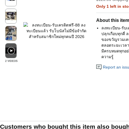
Only 1 left in st
About this ite
ลงทะเบียน-รับเ
ปลุกเกือบทุกคี่
ของขวัญรวมเครด
ตลอดระยะเวลาที่ค
มีครบหมดทุกอย่
ความรู้
2 VIDEOS
Report an issue
Customers who bought this item also bough