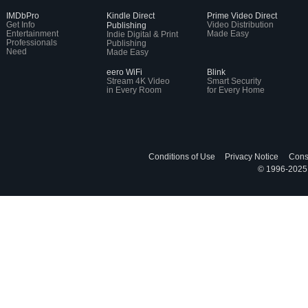
IMDbPro
Kindle Direct
Prime Video Direct
Get Info
Video Distribution
Publishing
Entertainment
Made Easy
Indie Digital & Print
Professionals
Publishing
Need
Made Easy
eero WiFi
Blink
Stream 4K Video
Smart Security
in Every Room
for Every Home
Conditions of Use
Privacy Notice
Cons
© 1996-2025, 