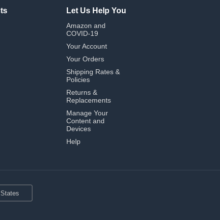
ts
Let Us Help You
Amazon and
COVID-19
Your Account
Your Orders
Shipping Rates &
Policies
Returns &
Replacements
Manage Your
Content and
Devices
Help
 States