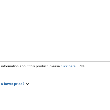
 information about this product, please
click here.
[PDF ]
t a lower price?