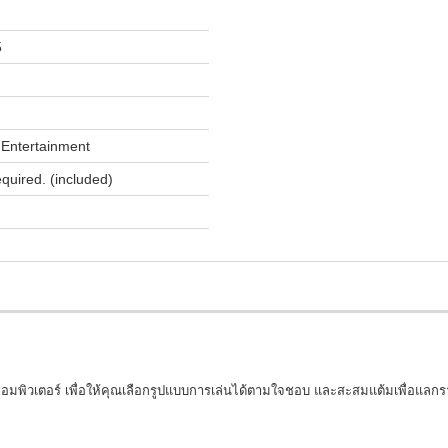
5
Entertainment
equired. (included)
อมพิวเตอร์ เพื่อให้คุณเลือกรูปแบบการเล่นได้ตามใจชอบ และสะสมแต้มเพื่อแลกรา