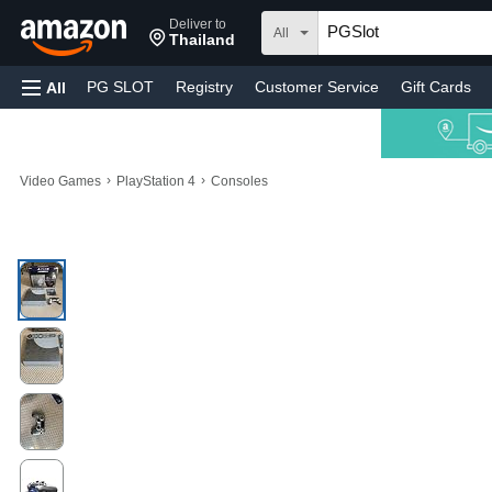
Deliver to
All
Thailand
PG SLOT
Registry
Customer Service
Gift Cards
All
›
›
Video Games
PlayStation 4
Consoles