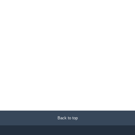
Back to top