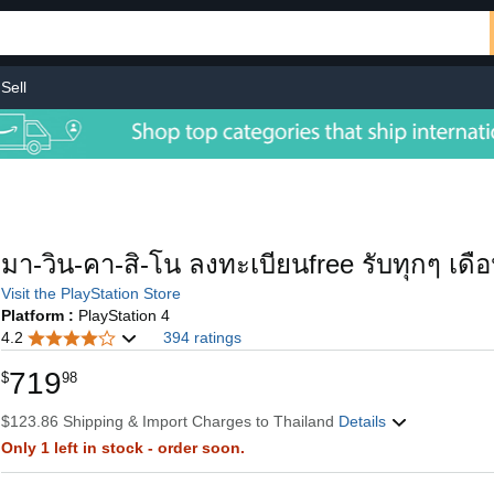
Sell
มา-วิน-คา-สิ-โน ลงทะเบียนfree รับทุกๆ เดื
Visit the PlayStation Store
Platform :
PlayStation 4
4.2
394 ratings
719
$
98
$123.86 Shipping & Import Charges to Thailand
Details
Only 1 left in stock - order soon.