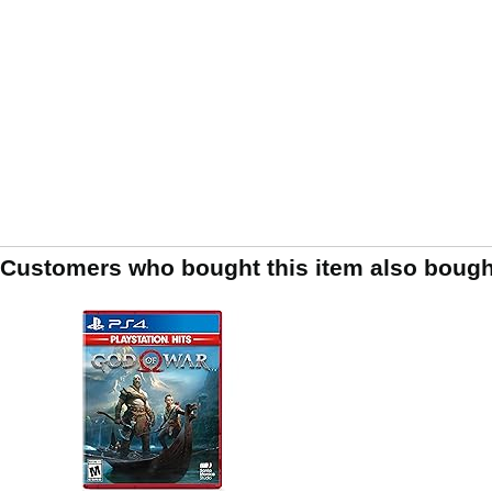
Customers who bought this item also bough