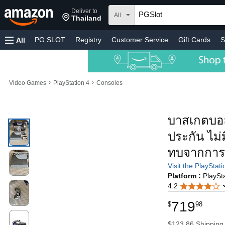
Deliver to
All
Thailand
PG SLOT
Registry
Customer Service
Gift Cards
S
All
›
›
Video Games
PlayStation 4
Consoles
บาสเกตบอลเ
ประกัน ไม
ทบจากการ
Visit the PlayStat
Platform :
PlaySt
4.2
719
$
98
$123.86 Shipping