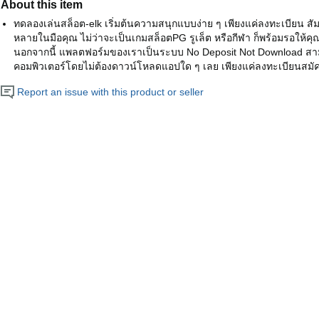
About this item
ทดลองเล่นสล็อต-elk เริ่มต้นความสนุกแบบง่าย ๆ เพียงแค่ลงทะเบียน 
หลายในมือคุณ ไม่ว่าจะเป็นเกมสล็อตPG รูเล็ต หรือกีฬา ก็พร้อมรอให้คุ
นอกจากนี้ แพลตฟอร์มของเราเป็นระบบ No Deposit Not Download สามาร
คอมพิวเตอร์โดยไม่ต้องดาวน์โหลดแอปใด ๆ เลย เพียงแค่ลงทะเบียนสมัครส
Report an issue with this product or seller