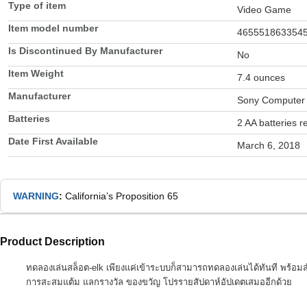
Type of item
Video Game
Item model number
465551863354
Is Discontinued By Manufacturer
No
Item Weight
7.4 ounces
Manufacturer
Sony Computer 
Batteries
2 AA batteries r
Date First Available
March 6, 2018
WARNING
:
California’s Proposition 65
Product Description
ทดลองเล่นสล็อต-elk เพียงแค่เข้าระบบก็สามารถทดลองเล่นได้ทันที พร้อมสำ
การสะสมแต้ม แลกรางวัล ของขวัญ โปรรายสัปดาห์อัปเดตเสมออีกด้วย