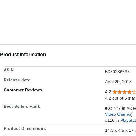
Product information
ASIN
B030236635
Release date
April 20, 2018
Customer Reviews
4.2
4.2 out of 5 star
Best Sellers Rank
#83,477 in Vid
Video Games
)
#116 in
PlaySta
Product Dimensions
14.3 x 4.5 x 17