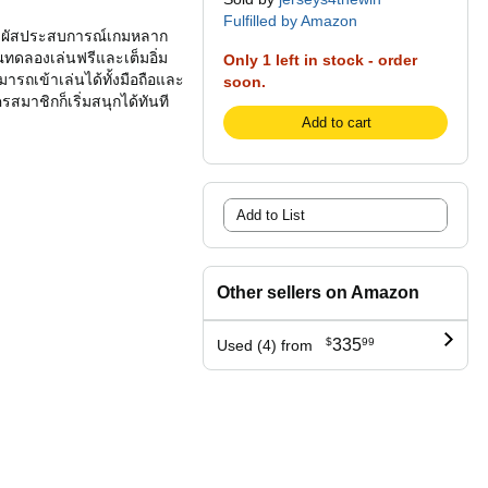
Fulfilled by Amazon
สัมผัสประสบการณ์เกมหลาก
ณทดลองเล่นฟรีและเต็มอิ่ม
Only 1 left in stock - order
ถเข้าเล่นได้ทั้งมือถือและ
soon.
มาชิกก็เริ่มสนุกได้ทันที
Add to cart
Add to List
Other sellers on Amazon
$
335
99
Used (4) from