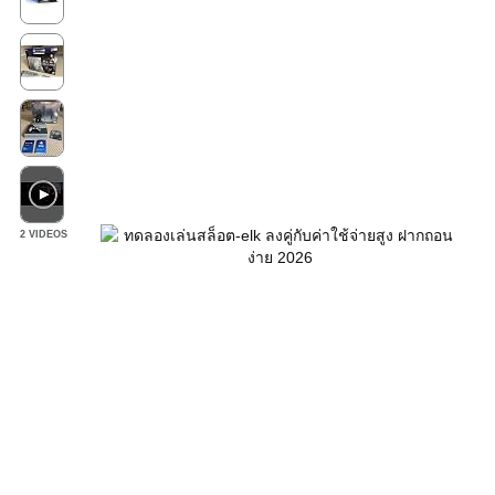
2 VIDEOS