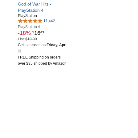
God of War Hits -
PlayStation 4
PlayStation
11,442
PlayStation 4
-18%
16
$
43
List:
$19.99
Get it as soon as
Friday, Apr
11
FREE Shipping on orders
over $35 shipped by Amazon