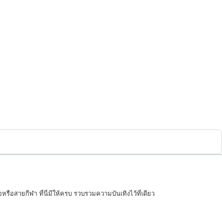
ือสายกีฬา ที่นี่มีให้ครบ รวบรวมความบันเทิงไว้ที่เดียว