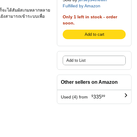
Fulfilled by Amazon
นก็จะได้สัมผัสเกมหลากหลาย
ุณยังสามารถเข้าระบบเพื่อ
Only 1 left in stock - order
soon.
Add to cart
Add to List
Other sellers on Amazon
$
335
99
Used (4) from