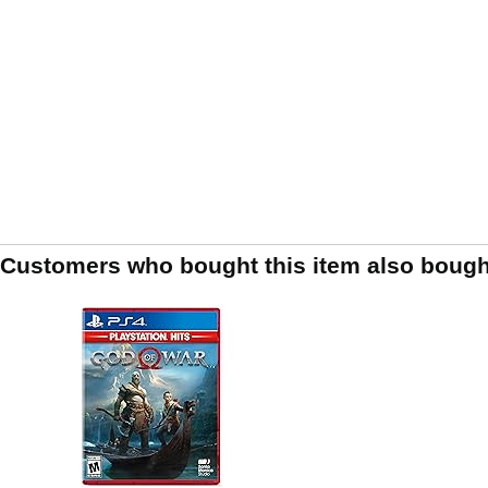
Customers who bought this item also bough