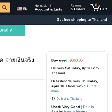
0
Returns
Hello, sign in
EN
& Orders
Cart
Account & Lists
Get free shipping to Thailand
ด จ่ายเงินจริง
Buy used:
$860.85
Delivery
Saturday, April 12
to
Thailand
Or fastest delivery
Thursday,
April 10
. Order within
16 hrs 8
mins
Deliver to
Thailand
Used: Very Good
|
Details
Sold by
jerseys4thewin