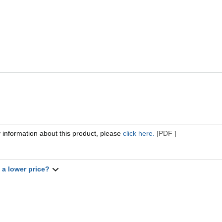
 information about this product, please
click here.
[PDF ]
t a lower price?