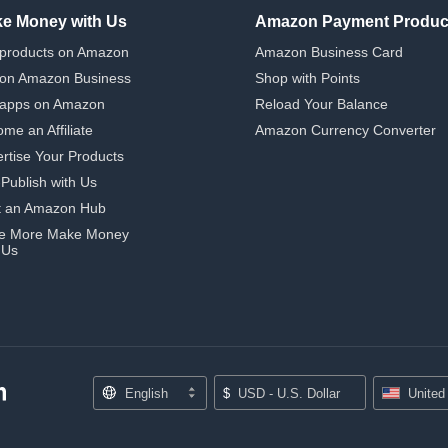
e Money with Us
Amazon Payment Produc
 products on Amazon
Amazon Business Card
 on Amazon Business
Shop with Points
 apps on Amazon
Reload Your Balance
me an Affiliate
Amazon Currency Converter
rtise Your Products
-Publish with Us
t an Amazon Hub
e More Make Money
 Us
English
$
USD - U.S. Dollar
United