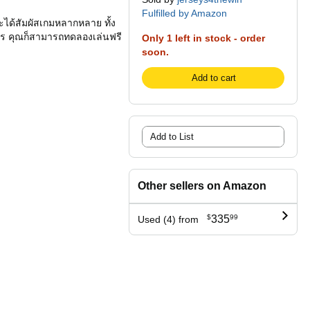
Fulfilled by Amazon
ะได้สัมผัสเกมหลากหลาย ทั้ง
มัคร คุณก็สามารถทดลองเล่นฟรี
Only 1 left in stock - order
soon.
Add to cart
Add to List
Other sellers on Amazon
$
335
99
Used (4) from