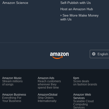
Amazon Science
Self-Publish with Us
Host an Amazon Hub
›
See More Make Money
with Us
English
Amazon Music
Amazon Ads
6pm
Stream millions
Reach customers
Score deals
of songs
wherever they
on fashion brands
spend their time
Amazon Business
AmazonGlobal
Amazon Web
Everything For
Ship Orders
Services
Your Business
Internationally
Scalable Cloud
Computing
Services