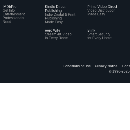
IMDbPro
Kindle Direct
Prime Video Direct
Get Info
Video Distribution
Publishing
Entertainment
Made Easy
Indie Digital & Print
Professionals
Publishing
Need
Made Easy
eero WiFi
Blink
Stream 4K Video
Smart Security
in Every Room
for Every Home
Conditions of Use
Privacy Notice
Cons
© 1996-2025, 