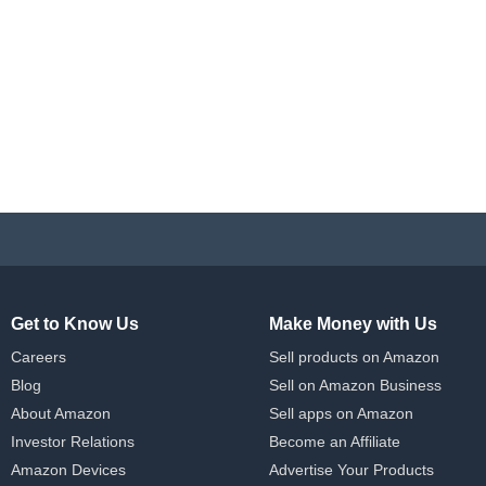
Get to Know Us
Make Money with Us
Careers
Sell products on Amazon
Blog
Sell on Amazon Business
About Amazon
Sell apps on Amazon
Investor Relations
Become an Affiliate
Amazon Devices
Advertise Your Products